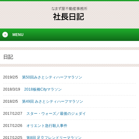
MENU
日記
2019/2/5
第50回みさとシティハーフマラソン
2018/3/19
2018板橋Cityマラソン
2018/2/5
第49回 みさとシティハーフマラソン
2017/12/27
スター・ウォーズ／最後のジェダイ
2017/12/26
オリエント急行殺人事件
2017/12/25
第8回 足立フレンドリーマラソン