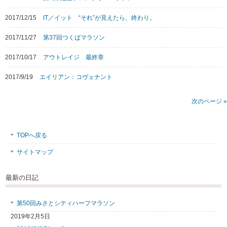
2017/12/15
IT／イット “それ”が見えたら、終わり。
2017/11/27
第37回つくばマラソン
2017/10/17
アウトレイジ 最終章
2017/9/19
エイリアン：コヴェナント
次のページ »
TOPへ戻る
サイトマップ
最新の日記
第50回みさとシティハーフマラソン
2019年2月5日