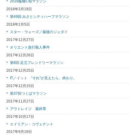
2018板橋Cityマラソン
2018年3月19日
第49回 みさとシティハーフマラソン
2018年2月5日
スター・ウォーズ／最後のジェダイ
2017年12月27日
オリエント急行殺人事件
2017年12月26日
第8回 足立フレンドリーマラソン
2017年12月25日
IT／イット “それ”が見えたら、終わり。
2017年12月15日
第37回つくばマラソン
2017年11月27日
アウトレイジ 最終章
2017年10月17日
エイリアン：コヴェナント
2017年9月19日