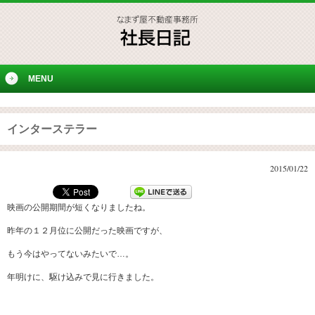
MENU
インターステラー
2015/01/22
映画の公開期間が短くなりましたね。
昨年の１２月位に公開だった映画ですが、
もう今はやってないみたいで…。
年明けに、駆け込みで見に行きました。