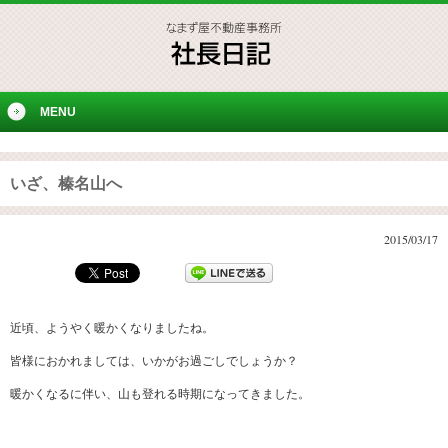
MENU
いざ、榛名山へ
2015/03/17
近頃、ようやく暖かくなりましたね。
皆様におかれましては、いかがお過ごしでしょうか？
暖かくなるに伴い、山も登れる時期になってきました。