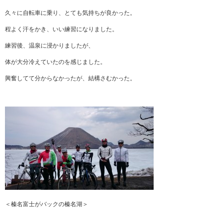
久々に自転車に乗り、とても気持ちが良かった。
程よく汗をかき、いい練習になりました。
練習後、温泉に浸かりましたが、
体が大分冷えていたのを感じました。
興奮してて分からなかったが、結構さむかった。
＜榛名富士がバックの榛名湖＞